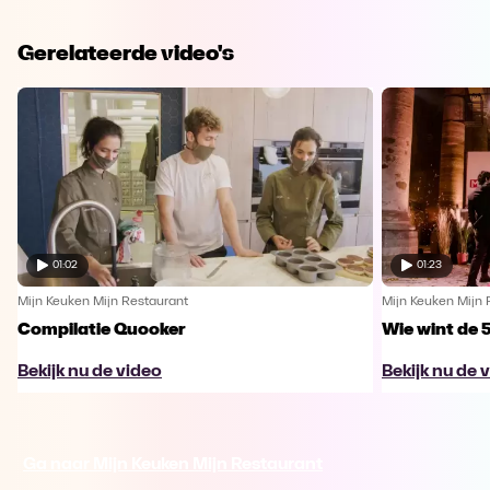
Gerelateerde video's
01:02
01:23
Mijn Keuken Mijn Restaurant
Mijn Keuken Mijn 
Compilatie Quooker
Wie wint de 
Bekijk nu de video
Bekijk nu de 
Ga naar Mijn Keuken Mijn Restaurant