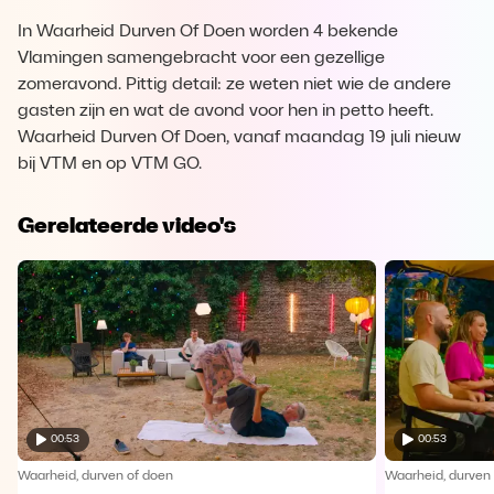
In Waarheid Durven Of Doen worden 4 bekende
Vlamingen samengebracht voor een gezellige
zomeravond. Pittig detail: ze weten niet wie de andere
gasten zijn en wat de avond voor hen in petto heeft.
Waarheid Durven Of Doen, vanaf maandag 19 juli nieuw
bij VTM en op VTM GO.
Gerelateerde video's
00:53
00:53
Waarheid, durven of doen
Waarheid, durven