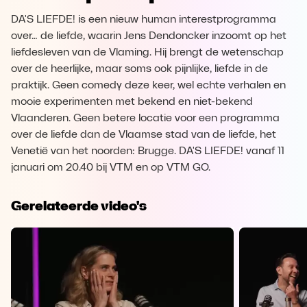
DA'S LIEFDE! is een nieuw human interestprogramma
over… de liefde, waarin Jens Dendoncker inzoomt op het
liefdesleven van de Vlaming. Hij brengt de wetenschap
over de heerlijke, maar soms ook pijnlijke, liefde in de
praktijk. Geen comedy deze keer, wel echte verhalen en
mooie experimenten met bekend en niet-bekend
Vlaanderen. Geen betere locatie voor een programma
over de liefde dan de Vlaamse stad van de liefde, het
Venetië van het noorden: Brugge. DA'S LIEFDE! vanaf 11
januari om 20.40 bij VTM en op VTM GO.
Gerelateerde video's