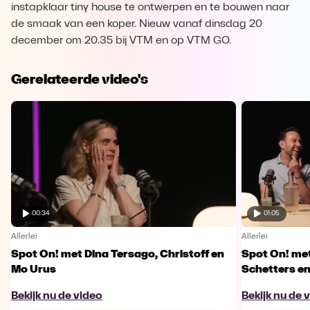
instapklaar tiny house te ontwerpen en te bouwen naar
de smaak van een koper. Nieuw vanaf dinsdag 20
december om 20.35 bij VTM en op VTM GO.
Gerelateerde video's
00:34
01:05
Allerlei
Allerlei
Spot On! met Dina Tersago, Christoff en
Spot On! me
Mo Urus
Schetters en
Bekijk nu de video
Bekijk nu de 