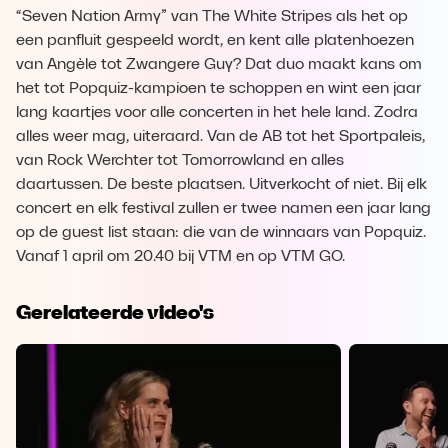
“Seven Nation Army” van The White Stripes als het op
een panfluit gespeeld wordt, en kent alle platenhoezen
van Angèle tot Zwangere Guy? Dat duo maakt kans om
het tot Popquiz-kampioen te schoppen en wint een jaar
lang kaartjes voor alle concerten in het hele land. Zodra
alles weer mag, uiteraard. Van de AB tot het Sportpaleis,
van Rock Werchter tot Tomorrowland en alles
daartussen. De beste plaatsen. Uitverkocht of niet. Bij elk
concert en elk festival zullen er twee namen een jaar lang
op de guest list staan: die van de winnaars van Popquiz.
Vanaf 1 april om 20.40 bij VTM en op VTM GO.
Gerelateerde video's