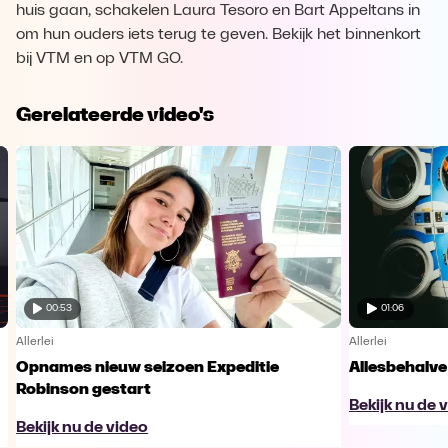
huis gaan, schakelen Laura Tesoro en Bart Appeltans in
om hun ouders iets terug te geven. Bekijk het binnenkort
bij VTM en op VTM GO.
Gerelateerde video's
00:53
01:06
Allerlei
Allerlei
Opnames nieuw seizoen Expeditie
Allesbehalve
Robinson gestart
Bekijk nu de 
Bekijk nu de video