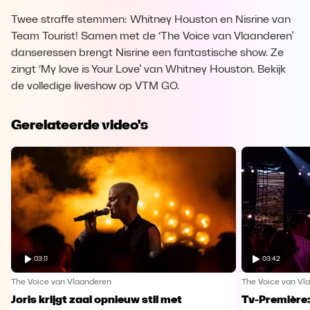
Twee straffe stemmen: Whitney Houston en Nisrine van
Team Tourist! Samen met de ‘The Voice van Vlaanderen’
danseressen brengt Nisrine een fantastische show. Ze
zingt ‘My love is Your Love’ van Whitney Houston. Bekijk
de volledige liveshow op VTM GO.
Gerelateerde video's
03:11
03:42
The Voice van Vlaanderen
The Voice van Vl
Joris krijgt zaal opnieuw stil met
Tv-Première: