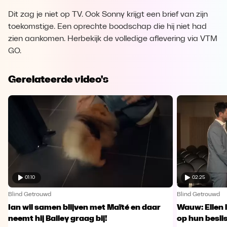
Dit zag je niet op TV. Ook Sonny krijgt een brief van zijn
toekomstige. Een oprechte boodschap die hij niet had
zien aankomen. Herbekijk de volledige aflevering via VTM
GO.
Gerelateerde video's
01:10
02:25
Blind Getrouwd
Blind Getrouwd
Ian wil samen blijven met Maïté en daar
Wauw: Ellen 
neemt hij Bailey graag bij!
op hun besl