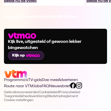
Bekijk nu de video
Bekijk nu de 
Ga naar De wereld rond met 80-jarigen
Kijk live, uitgesteld of gewoon lekker
bingewatchen
Kijk op
Programma's
TV-gids
Doe mee
Adverteren
Route naar VTM
Jobs
FAQ
Nieuwsbrief
Gebruiksvoorwaarden
Cookiebeleid
Privacybeleid
Toegankelijkheidsverklaring
Wedstrijdreglement
Cookie instellingen