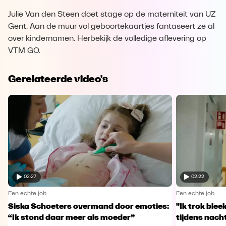
Julie Van den Steen doet stage op de materniteit van UZ
Gent. Aan de muur vol geboortekaartjes fantaseert ze al
over kindernamen. Herbekijk de volledige aflevering op
VTM GO.
Gerelateerde video's
02:27
02:22
Een echte job
Een echte job
Siska Schoeters overmand door emoties:
"Ik trok ble
“Ik stond daar meer als moeder”
tijdens nachts