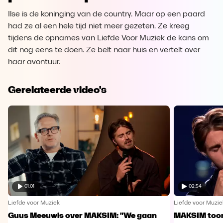
Ilse is de koninging van de country. Maar op een paard
had ze al een hele tijd niet meer gezeten. Ze kreeg
tijdens de opnames van Liefde Voor Muziek de kans om
dit nog eens te doen. Ze belt naar huis en vertelt over
haar avontuur.
Gerelateerde video's
01:01
02:54
Liefde voor Muziek
Liefde voor Muzie
Guus Meeuwis over MAKSIM: "We gaan
MAKSIM toont