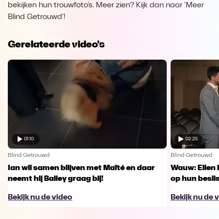
bekijken hun trouwfoto's. Meer zien? Kijk dan naar 'Meer
Blind Getrouwd'!
Gerelateerde video's
01:10
02:25
Blind Getrouwd
Blind Getrouwd
Ian wil samen blijven met Maïté en daar
Wauw: Ellen 
neemt hij Bailey graag bij!
op hun besl
Bekijk nu de video
Bekijk nu de 