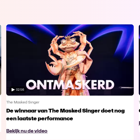
02:56
The Masked Singer
De winnaar van The Masked Singer doet nog
een laatste performance
Bekijk nu de video