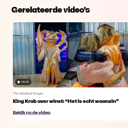
Gerelateerde video's
00:49
The Masked Singer
King Krab over winst: “Het is echt waanzin”
Bekijk nu de video