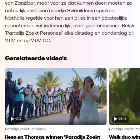
van Zanzibar, maar voor ze dat kunnen doen moeten ze
natuurlijk eerst een mondje Swahili leren spreken.
Nathalie regelde voor hen een bijles in een plaatselijke
school maar niet iedereen lijkt even geïnteresseerd. Bekijk
'Paradijs Zoekt Personeel' elke dinsdag en donderdag bij
VTM en op VTM GO.
Gerelateerde video's
01:12
05:43
Paradijs Zoekt Personeel
Paradijs Zoekt Pe
Ileen en Thomas winnen 'Paradijs Zoekt
Welk duo win