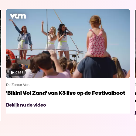
03:38
De Zomer Van
'Bikini Vol Zand' van K3 live op de Festivalboot
Bekijk nu de video