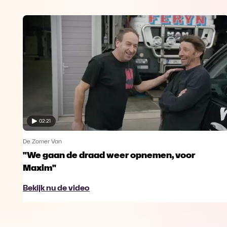
02:21
De Zomer Van
"We gaan de draad weer opnemen, voor
Maxim"
Bekijk nu de video