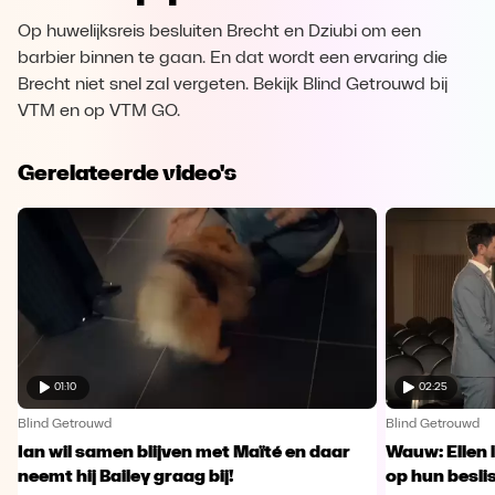
Op huwelijksreis besluiten Brecht en Dziubi om een
barbier binnen te gaan. En dat wordt een ervaring die
Brecht niet snel zal vergeten. Bekijk Blind Getrouwd bij
VTM en op VTM GO.
Gerelateerde video's
01:10
02:25
Blind Getrouwd
Blind Getrouwd
Ian wil samen blijven met Maïté en daar
Wauw: Ellen 
neemt hij Bailey graag bij!
op hun besl