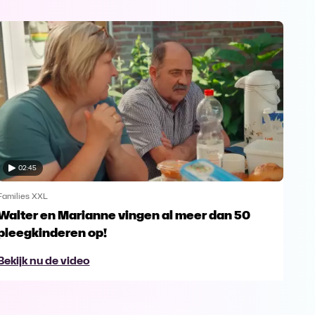
02:45
Families XXL
Walter en Marianne vingen al meer dan 50
pleegkinderen op!
Bekijk nu de video