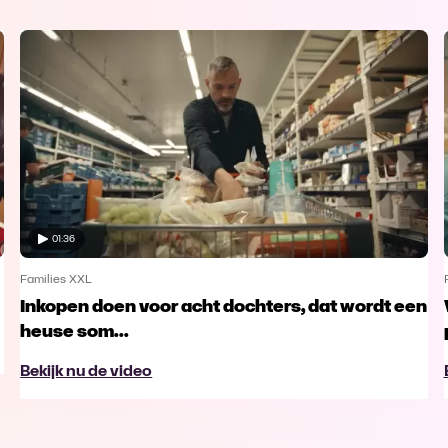
01:36
Families XXL
Inkopen doen voor acht dochters, dat wordt een
heuse som...
Bekijk nu de video