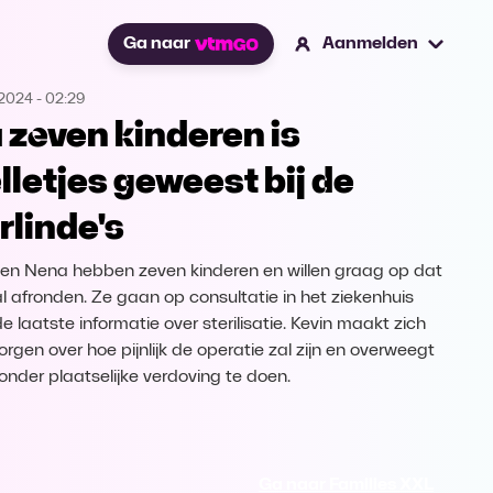
Ga naar
Aanmelden
.2024
-
02:29
 zeven kinderen is
lletjes geweest bij de
rlinde's
 en Nena hebben zeven kinderen en willen graag op dat
l afronden. Ze gaan op consultatie in het ziekenhuis
e laatste informatie over sterilisatie. Kevin maakt zich
orgen over hoe pijnlijk de operatie zal zijn en overweegt
onder plaatselijke verdoving te doen.
Ga naar Families XXL