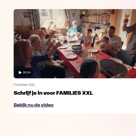
00:24
Families XXL
Schrijf je in voor FAMILIES XXL
Bekijk nu de video