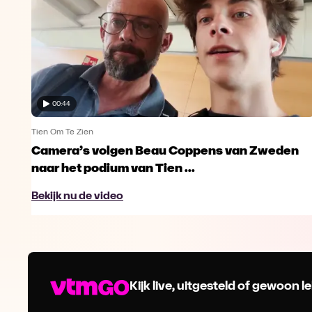
00:44
Tien Om Te Zien
Camera’s volgen Beau Coppens van Zweden
naar het podium van Tien ...
Bekijk nu de video
Kijk live, uitgesteld of gewoon