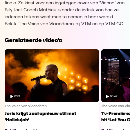
finale. Ze kiest voor een ingetogen cover van ‘Vienna’ van
Billy Joel. Coach Mathieu is onder de indruk van hoe ze
iedereen telkens weet mee te nemen in haar wereld.
Bekijk ‘The Voice van Vlaanderen’ bij VTM en op VTM GO.
Gerelateerde video's
03:11
03:42
The Voice van Vlaanderen
The Voice van Vl
Joris krijgt zaal opnieuw stil met
Tv-Première:
‘Hallelujah’
hit ‘Let You 