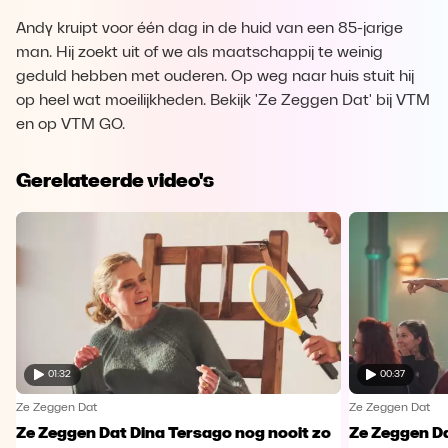
Andy kruipt voor één dag in de huid van een 85-jarige
man. Hij zoekt uit of we als maatschappij te weinig
geduld hebben met ouderen. Op weg naar huis stuit hij
op heel wat moeilijkheden. Bekijk 'Ze Zeggen Dat' bij VTM
en op VTM GO.
Gerelateerde video's
01:32
00:37
Ze Zeggen Dat
Ze Zeggen Dat
Ze Zeggen Dat Dina Tersago nog nooit zo
Ze Zeggen Da