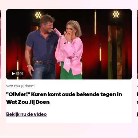
03:19
Wat zou jij doen?
"Olivier!" Karen komt oude bekende tegen in
Wat Zou Jij Doen
Bekijk nu de video