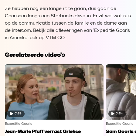
Ze hebben nog een lange rit te gaan, dus gaan de
Goorissen langs een Starbucks drive-in. Er zit wel wat ruis
op de communicatie tussen de familie en de dame aan
de intercom. Bekijk alle afleveringen van 'Expeditie Gooris
in Amerika' ook op VTM GO.
Gerelateerde video's
01:58
01:54
Expeditie Gooris
Expeditie Gooris
Jean-Marie Pfaff verrast Griekse
Sam Gooris sc