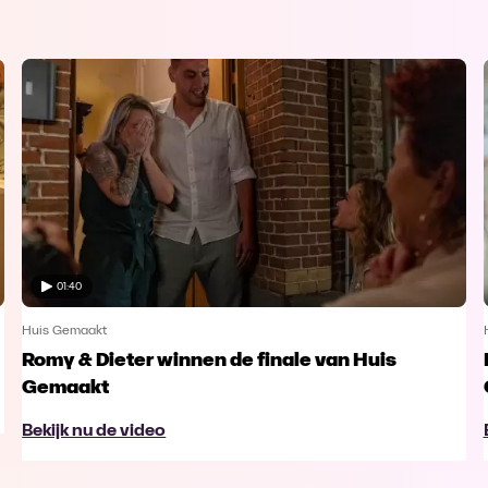
01:40
Huis Gemaakt
Romy & Dieter winnen de finale van Huis
Gemaakt
Bekijk nu de video