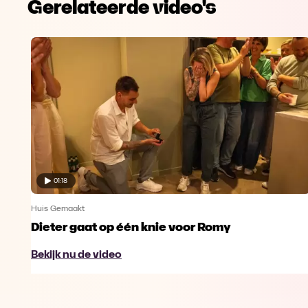
Gerelateerde video's
01:18
Huis Gemaakt
Dieter gaat op één knie voor Romy
Bekijk nu de video