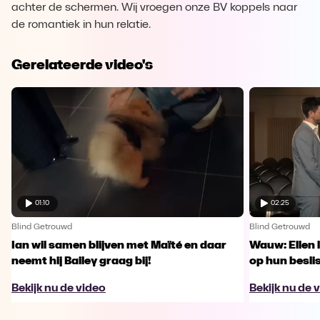
achter de schermen. Wij vroegen onze BV koppels naar
de romantiek in hun relatie.
Gerelateerde video's
01:10
02:25
Blind Getrouwd
Blind Getrouwd
Ian wil samen blijven met Maïté en daar
Wauw: Ellen 
neemt hij Bailey graag bij!
op hun besl
Bekijk nu de video
Bekijk nu de 