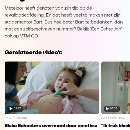
Metejoor heeft genoten van zijn tijd op de
revalidatieafdeling. En dat heeft veel te maken met zijn
stagementor Bart. Dus hoe beter Bart te bedanken, dan
met een zelfgeschreven nummer? Bekijk 'Een Echte Job'
ook op VTM GO.
Gerelateerde video's
02:27
02:22
Een Echte Job
Een Echte Job
Siska Schoeters overmand door emoties:
"Ik trok ble