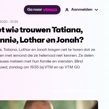
Ga naar
Aanmelden
.2020
-
01:34
t wie trouwen Tatiana,
nnie, Lothar en Jonah?
e, Tatiana, Lothar en Jonah kregen net te horen dat ze
en met iemand die ze helemaal niet kennen. Ze delen
ieuws meteen met hun familie en vrienden. Blind
uwd, zondag om 19.55 bij VTM en op VTM GO.
Ga naar Blind Getrouwd