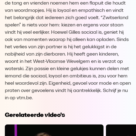
de tong en vrienden noemen hem een flapuit die houdt
van woordmopjes. Hij is loyaal en empathisch en vindt
het belangrijk dat iedereen zich goed voelt. “Zwitserland
spelen” is niets voor hem: kiezen en ergens voor staan
vindt hij veel eerlijker. Hoewel Gilles sociaal is, geniet hij
ook van momenten waarop hij alleen kan opladen. Sinds
het verlies van zijn partner is hij het gelukkigst in de
nabijheid van zijn dierbaren. Hij heeft geen kinderen,
woont in het West-Vlaamse Wevelgem en is verzot op
waterski. Zijn passie en kleine gelukjes kunnen delen met
iemand die sociaal, loyaal en ambitieus is, zou voor hem
heel waardevol zijn. Eigenheid, gevoel voor mode en open
praten over gevoelens vindt hij aantrekkelijk. Schrijf je nu
in op vtm.be.
Gerelateerde video's