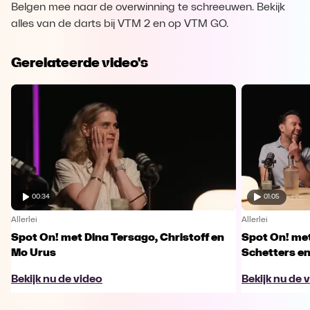
Belgen mee naar de overwinning te schreeuwen. Bekijk
alles van de darts bij VTM 2 en op VTM GO.
Gerelateerde video's
00:34
01:05
Allerlei
Allerlei
Spot On! met Dina Tersago, Christoff en
Spot On! me
Mo Urus
Schetters en
Bekijk nu de video
Bekijk nu de 