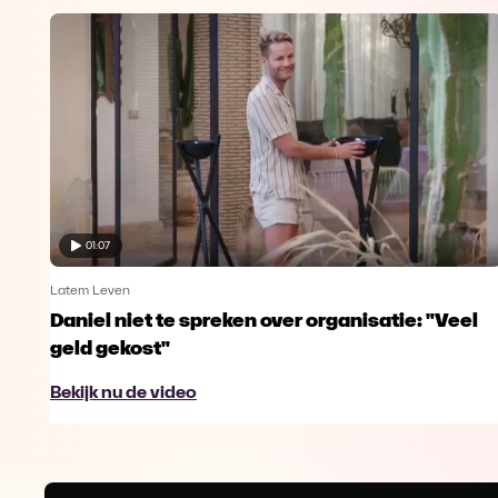
01:07
Latem Leven
Daniel niet te spreken over organisatie: "Veel
geld gekost"
Bekijk nu de video