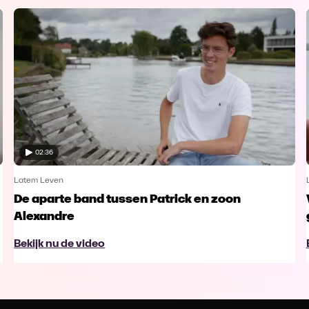
02:36
Latem Leven
De aparte band tussen Patrick en zoon
Alexandre
Bekijk nu de video