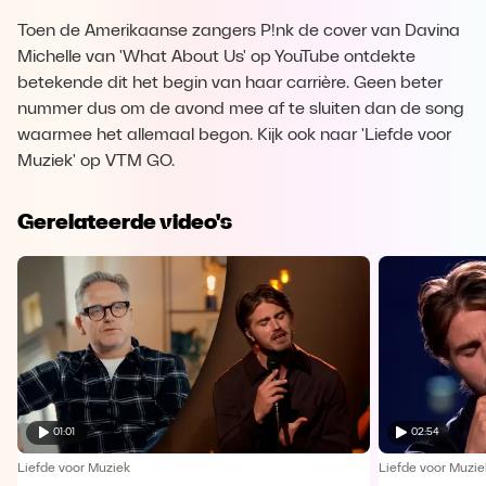
Toen de Amerikaanse zangers P!nk de cover van Davina
Michelle van 'What About Us' op YouTube ontdekte
betekende dit het begin van haar carrière. Geen beter
nummer dus om de avond mee af te sluiten dan de song
waarmee het allemaal begon. Kijk ook naar 'Liefde voor
Muziek' op VTM GO.
Gerelateerde video's
01:01
02:54
Liefde voor Muziek
Liefde voor Muzie