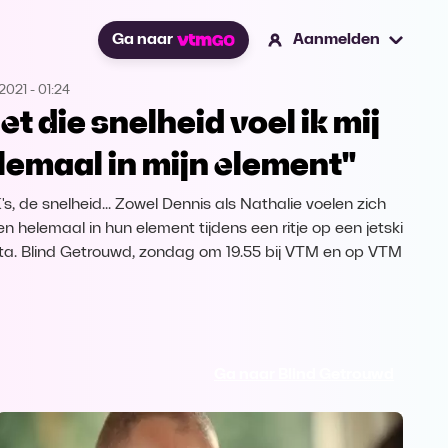
Ga naar
Aanmelden
2021
-
01:24
et die snelheid voel ik mij
lemaal in mijn element"
's, de snelheid... Zowel Dennis als Nathalie voelen zich
n helemaal in hun element tijdens een ritje op een jetski
eta. Blind Getrouwd, zondag om 19.55 bij VTM en op VTM
Ga naar Blind Getrouwd