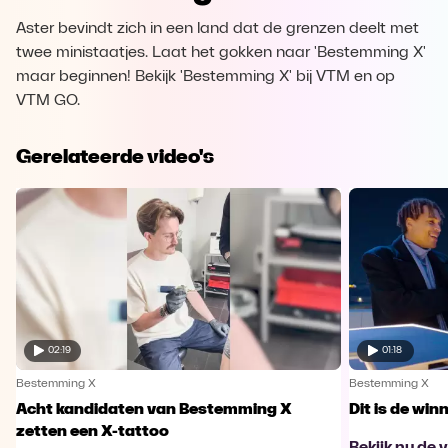
Aster bevindt zich in een land dat de grenzen deelt met
twee ministaatjes. Laat het gokken naar 'Bestemming X'
maar beginnen! Bekijk 'Bestemming X' bij VTM en op
VTM GO.
Gerelateerde video's
02:19
01:18
Bestemming X
Bestemming X
Acht kandidaten van Bestemming X
Dit is de wi
zetten een X-tattoo
Bekijk nu de 