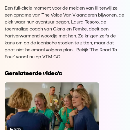
Een full-circle moment voor de meiden van llll terwijl ze
een opname van The Voice Van Vlaanderen bijwonen, de
plek waar hun avontuur begon. Laura Tesoro, de
toenmalige coach van Gloria en Femke, deelt een
hartverwarmend woordje met hen. Ze krijgen zelfs de
kans om op de iconische stoelen te zitten, maar dat
gaat niet helemaal volgens plan... Bekijk 'The Road To
Four' vanaf nu op VTM GO.
Gerelateerde video's
01:30