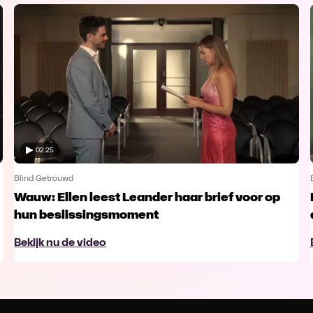
02:25
Blind Getrouwd
Wauw: Ellen leest Leander haar brief voor op
hun beslissingsmoment
Bekijk nu de video