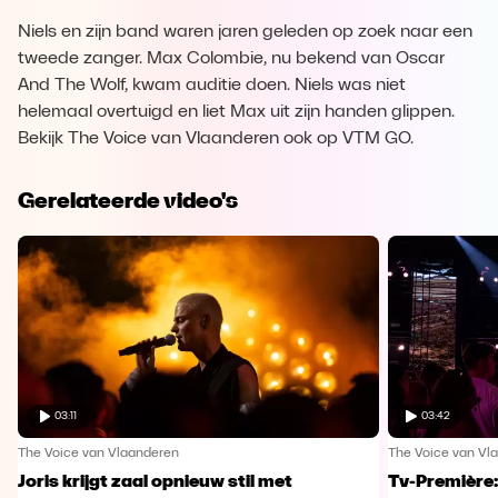
Niels en zijn band waren jaren geleden op zoek naar een
tweede zanger. Max Colombie, nu bekend van Oscar
And The Wolf, kwam auditie doen. Niels was niet
helemaal overtuigd en liet Max uit zijn handen glippen.
Bekijk The Voice van Vlaanderen ook op VTM GO.
Gerelateerde video's
03:11
03:42
The Voice van Vlaanderen
The Voice van Vl
Joris krijgt zaal opnieuw stil met
Tv-Première: