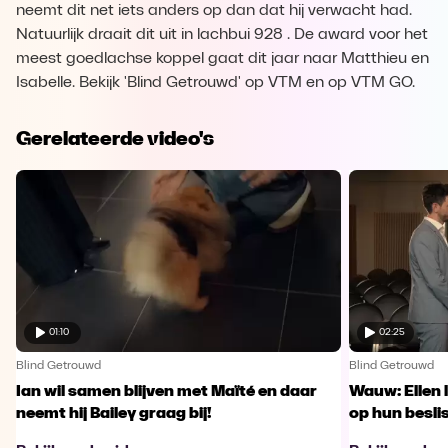
neemt dit net iets anders op dan dat hij verwacht had.
Natuurlijk draait dit uit in lachbui 928 . De award voor het
meest goedlachse koppel gaat dit jaar naar Matthieu en
Isabelle. Bekijk 'Blind Getrouwd' op VTM en op VTM GO.
Gerelateerde video's
01:10
02:25
Blind Getrouwd
Blind Getrouwd
Ian wil samen blijven met Maïté en daar
Wauw: Ellen 
neemt hij Bailey graag bij!
op hun besl