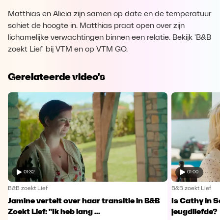
Matthias en Alicia zijn samen op date en de temperatuur
schiet de hoogte in. Matthias praat open over zijn
lichamelijke verwachtingen binnen een relatie. Bekijk 'B&B
zoekt Lief' bij VTM en op VTM GO.
Gerelateerde video's
01:32
01:00
B&B zoekt Lief
B&B zoekt Lief
Jamine vertelt over haar transitie in B&B
Is Cathy in 
Zoekt Lief: "Ik heb lang ...
jeugdliefde?