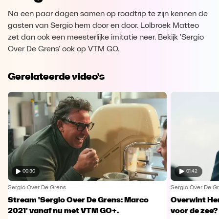
Na een paar dagen samen op roadtrip te zijn kennen de
gasten van Sergio hem door en door. Lolbroek Matteo
zet dan ook een meesterlijke imitatie neer. Bekijk 'Sergio
Over De Grens' ook op VTM GO.
Gerelateerde video's
00:30
01:42
Sergio Over De Grens
Sergio Over De G
Stream 'Sergio Over De Grens: Marco
Overwint He
2021' vanaf nu met VTM GO+.
voor de zee?