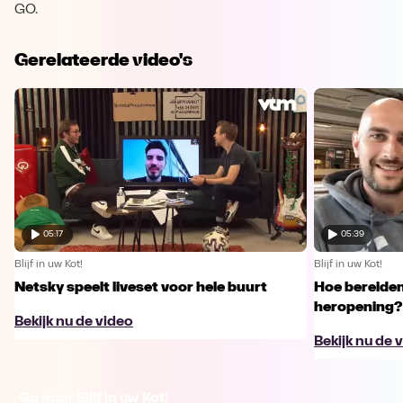
GO.
Gerelateerde video's
05:17
05:39
Blijf in uw Kot!
Blijf in uw Kot!
Netsky speelt liveset voor hele buurt
Hoe bereiden
heropening?
Bekijk nu de video
Bekijk nu de 
Ga naar Blijf in uw Kot!