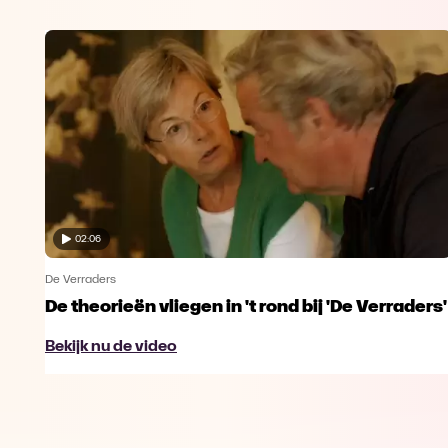
02:06
De Verraders
De theorieën vliegen in 't rond bij 'De Verraders'
Bekijk nu de video