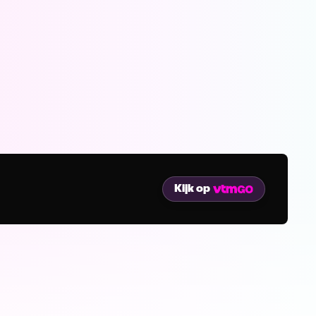
Kijk op