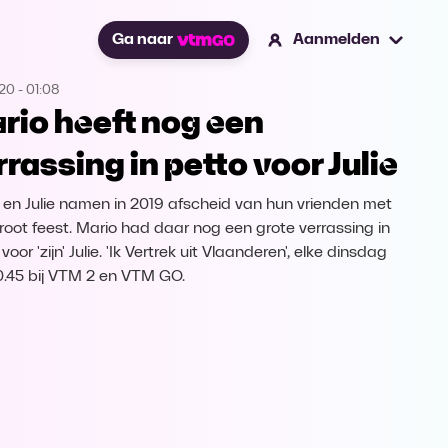
Ga naar
Aanmelden
020
-
01:08
rio heeft nog een
rrassing in petto voor Julie
 en Julie namen in 2019 afscheid van hun vrienden met
root feest. Mario had daar nog een grote verrassing in
voor 'zijn' Julie. 'Ik Vertrek uit Vlaanderen', elke dinsdag
.45 bij VTM 2 en VTM GO.