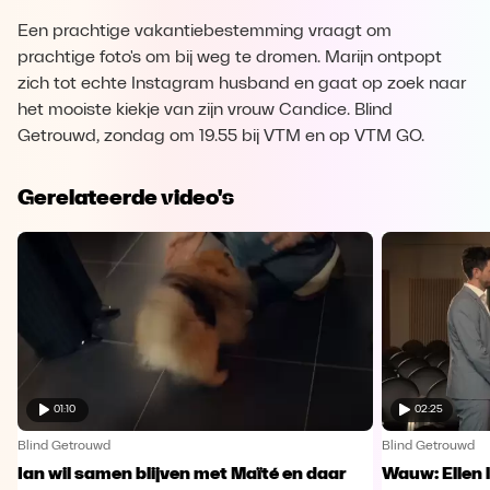
Een prachtige vakantiebestemming vraagt om
prachtige foto's om bij weg te dromen. Marijn ontpopt
zich tot echte Instagram husband en gaat op zoek naar
het mooiste kiekje van zijn vrouw Candice. Blind
Getrouwd, zondag om 19.55 bij VTM en op VTM GO.
Gerelateerde video's
01:10
02:25
Blind Getrouwd
Blind Getrouwd
Ian wil samen blijven met Maïté en daar
Wauw: Ellen 