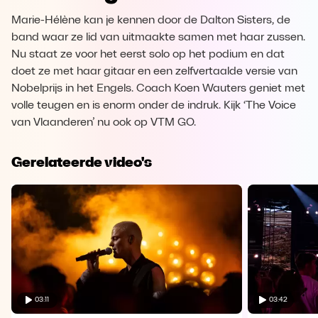
Marie-Hélène kan je kennen door de Dalton Sisters, de
band waar ze lid van uitmaakte samen met haar zussen.
Nu staat ze voor het eerst solo op het podium en dat
doet ze met haar gitaar en een zelfvertaalde versie van
Nobelprijs in het Engels. Coach Koen Wauters geniet met
volle teugen en is enorm onder de indruk. Kijk ‘The Voice
van Vlaanderen’ nu ook op VTM GO.
Gerelateerde video's
03:11
03:42