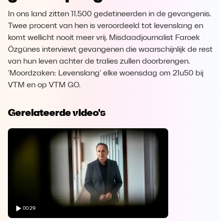
In ons land zitten 11.500 gedetineerden in de gevangenis.
Twee procent van hen is veroordeeld tot levenslang en
komt wellicht nooit meer vrij. Misdaadjournalist Faroek
Özgünes interviewt gevangenen die waarschijnlijk de rest
van hun leven achter de tralies zullen doorbrengen.
'Moordzaken: Levenslang' elke woensdag om 21u50 bij
VTM en op VTM GO.
Gerelateerde video's
00:29