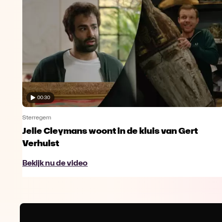
00:30
Sterregem
Jelle Cleymans woont in de kluis van Gert
Verhulst
Bekijk nu de video