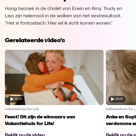
Hoog bezoek in de chalet van Erwin en Amy. Trudy en
Lisa zijn helemaal in de wolken van het eindresultaat.
"Het is fantastisch. Hier wil ik écht komen wonen."
Gerelateerde video's
02:10
00:47
Vakantiehuis for Life
Vakantiehuis for L
Feest! Dit zijn de winnaars van
Anke en Soph
Vakantiehuis for Life!
verdomme w
Bekijk nu de video
Bekijk nu de 