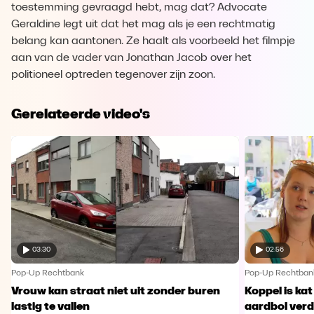
toestemming gevraagd hebt, mag dat? Advocate
Geraldine legt uit dat het mag als je een rechtmatig
belang kan aantonen. Ze haalt als voorbeeld het filmpje
aan van de vader van Jonathan Jacob over het
politioneel optreden tegenover zijn zoon.
Gerelateerde video's
03:30
02:56
Pop-Up Rechtbank
Pop-Up Rechtban
Vrouw kan straat niet uit zonder buren
Koppel is ka
lastig te vallen
aardbol ver