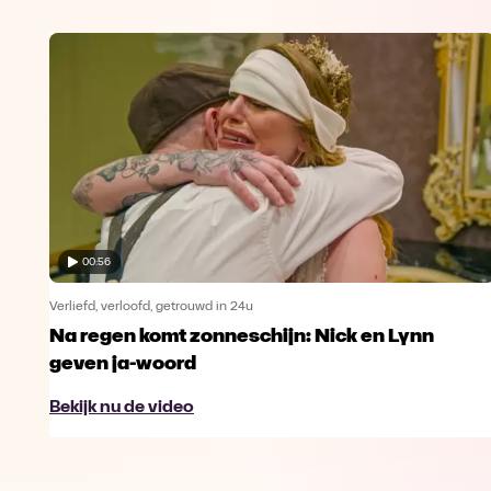
00:56
Verliefd, verloofd, getrouwd in 24u
Na regen komt zonneschijn: Nick en Lynn
geven ja-woord
Bekijk nu de video