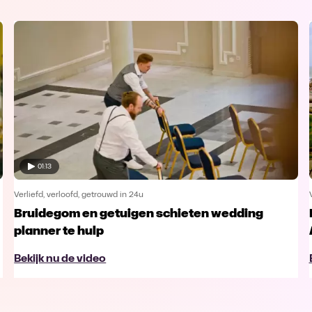
01:13
Verliefd, verloofd, getrouwd in 24u
Bruidegom en getuigen schieten wedding
planner te hulp
Bekijk nu de video