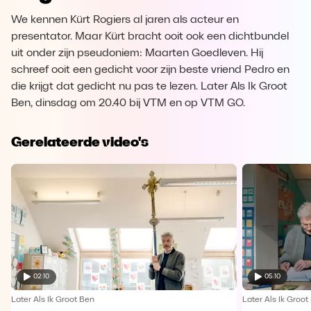
We kennen Kürt Rogiers al jaren als acteur en
presentator. Maar Kürt bracht ooit ook een dichtbundel
uit onder zijn pseudoniem: Maarten Goedleven. Hij
schreef ooit een gedicht voor zijn beste vriend Pedro en
die krijgt dat gedicht nu pas te lezen. Later Als Ik Groot
Ben, dinsdag om 20.40 bij VTM en op VTM GO.
Gerelateerde video's
02:10
05:10
Later Als Ik Groot Ben
Later Als Ik Groot