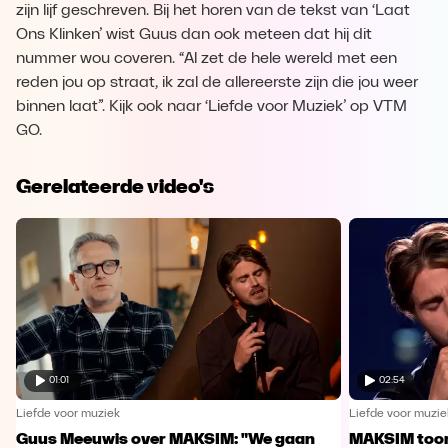
zijn lijf geschreven. Bij het horen van de tekst van ‘Laat
Ons Klinken’ wist Guus dan ook meteen dat hij dit
nummer wou coveren. “Al zet de hele wereld met een
reden jou op straat, ik zal de allereerste zijn die jou weer
binnen laat”. Kijk ook naar ‘Liefde voor Muziek’ op VTM
GO.
Gerelateerde video's
01:01
02:54
Liefde voor muziek
Liefde voor muzie
Guus Meeuwis over MAKSIM: "We gaan
MAKSIM toont